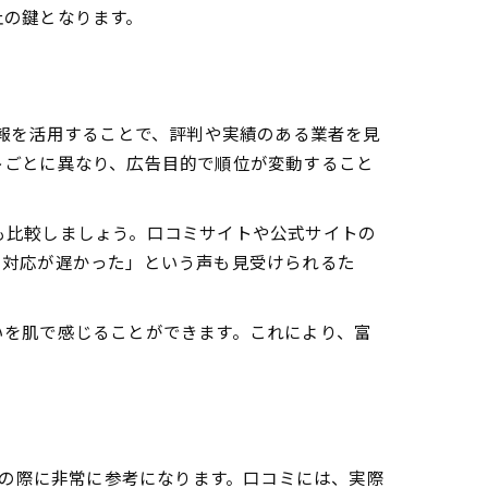
止の鍵となります。
情報を活用することで、評判や実績のある業者を見
トごとに異なり、広告目的で順位が変動すること
も比較しましょう。口コミサイトや公式サイトの
り対応が遅かった」という声も見受けられるた
いを肌で感じることができます。これにより、富
びの際に非常に参考になります。口コミには、実際