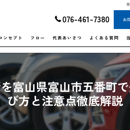
076-461-7380
お
コンセプト
フロー
代表あいさつ
よくある質問
所を富山県富山市五番町で
び方と注意点徹底解説