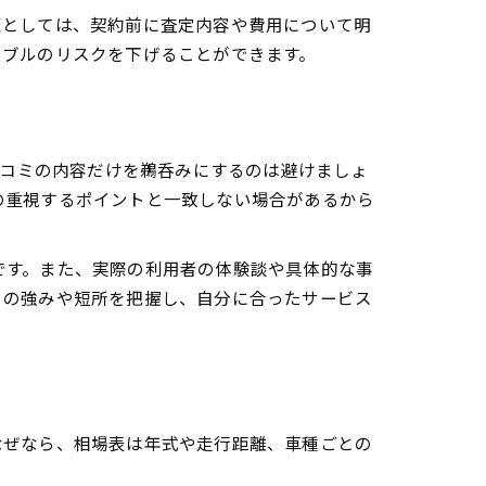
策としては、契約前に査定内容や費用について明
ラブルのリスクを下げることができます。
口コミの内容だけを鵜呑みにするのは避けましょ
の重視するポイントと一致しない場合があるから
です。また、実際の利用者の体験談や具体的な事
との強みや短所を把握し、自分に合ったサービス
なぜなら、相場表は年式や走行距離、車種ごとの