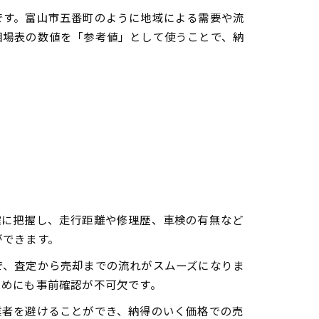
です。富山市五番町のように地域による需要や流
相場表の数値を「参考値」として使うことで、納
確に把握し、走行距離や修理歴、車検の有無など
ができます。
で、査定から売却までの流れがスムーズになりま
ためにも事前確認が不可欠です。
業者を避けることができ、納得のいく価格での売