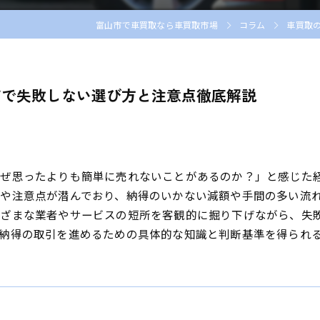
富山市で車買取なら車買取市場
コラム
車買取
町で失敗しない選び方と注意点徹底解説
なぜ思ったよりも簡単に売れないことがあるのか？」と感じた
や注意点が潜んでおり、納得のいかない減額や手間の多い流
まざまな業者やサービスの短所を客観的に掘り下げながら、失
納得の取引を進めるための具体的な知識と判断基準を得られ