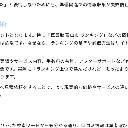
た」と後悔しないためにも、準備段階での情報収集が失敗防
用術
ントとなります。特に「車買取 富山市 ランキング」などの
は危険です。なぜなら、ランキングの基準や評価方法はサイ
取実績やサービス内容、手数料の有無、アフターサポートなど
要です。実際に「ランキング上位で選んだけれど、思ったよ
ります。
へ見積依頼をすることで、より現実的な価格やサービスの違
。
ト
い」といった検索ワードからも分かる通り、口コミ情報は業者選