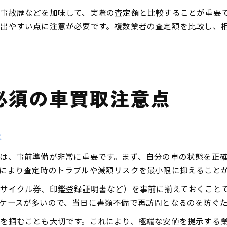
事故歴などを加味して、実際の査定額と比較することが重要
出やすい点に注意が必要です。複数業者の査定額を比較し、
必須の車買取注意点
は
は、事前準備が非常に重要です。まず、自分の車の状態を正
により査定時のトラブルや減額リスクを最小限に抑えること
サイクル券、印鑑登録証明書など）を事前に揃えておくこと
ケースが多いので、当日に書類不備で再訪問となるのを防ぐ
を掴むことも大切です。これにより、極端な安値を提示する