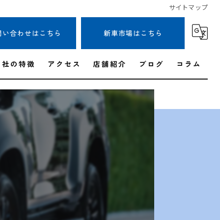
サイトマップ
問い合わせはこちら
新車市場はこちら
当社の特徴
アクセス
店舗紹介
ブログ
コラム
出張
無料査定
即日現金
事故車
高価買取