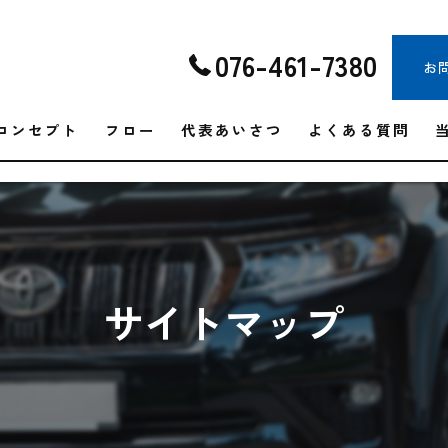
076-461-7380
お
コンセプト
フロー
代表あいさつ
よくある質問
サイトマップ