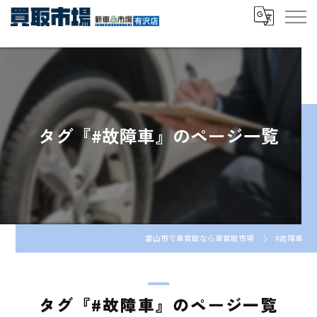
タグ『#故障車』のページ一覧
富山市で車買取なら車買取市場
#故障車
タグ『#故障車』のページ一覧