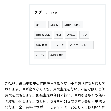
タグ
Tags
富山市
車買取
車両引き取り
動かない車
廃車
故障車
バン
軽自動車
トラック
ハイブリットカー
ワゴン
手続き無料
弊社は、富山市を中心に故障車や動かない車の買取にも対応して
おります。車が動かなくても、買取査定を行い、可能な限り高価
買取を実現します。出張査定は無料で行い、車両引き取りも無料
で対応いたします。さらに、故障車の引き取りから書類の手続き
代行まで全て無料でサポートしますので、安心してご依頼いただ