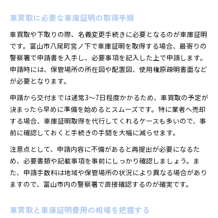
車買取に必要な車庫証明の取得手順
車買取や下取りの際、名義変更手続きに必要となるのが車庫証明
です。富山市八尾町宮ノ下で車庫証明を取得する場合、最寄りの
警察署で申請書を入手し、必要事項を記入した上で申請します。
申請時には、保管場所の所在図や配置図、使用権原疎明書面など
が必要となります。
申請から交付までは通常3～7日程度かかるため、車買取の予定が
決まったら早めに準備を始めるとスムーズです。特に業者へ売却
する場合、車庫証明取得を代行してくれるケースも多いので、事
前に確認しておくと手続きの手間を大幅に減らせます。
注意点として、申請内容に不備があると再提出が必要になるた
め、必要書類や記載事項を事前にしっかり確認しましょう。ま
た、申請手数料は地域や保管場所の状況により異なる場合があり
ますので、富山市内の警察署で直接確認するのが確実です。
車買取と車庫証明費用の相場を把握する