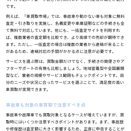
です。
例えば、「車買取市場」では、事故車や動かない車も対象に無料
査定・引き取りを実施し、名義変更や車庫証明などの手続きも全
て無料で対応しています。他にも、一括査定サイトを利用すれ
ば、複数業者の査定額を比較でき、より高値での売却が期待でき
ます。ただし、一括査定の場合は複数の業者から連絡が来ること
があるため、連絡対応の手間がかかる点に注意が必要です。
サービスを選ぶ際は、買取金額だけでなく、手続きの簡便さやア
フターサポートの有無も比較しましょう。地域密着型や全国展開
型など、業者の規模やサービス範囲もチェックポイントです。自
分のニーズや状況に合ったサービスを選ぶことで、満足度の高い
車買取が実現できます。
事故車も対象の車買取で注意すべき点
事故車や故障車でも買取対象となるケースが増えていますが、買
取時にはいくつか注意すべきポイントがあります。まず、事故歴
や修復歴は査定額に大きく影響するため、正直に申告することが