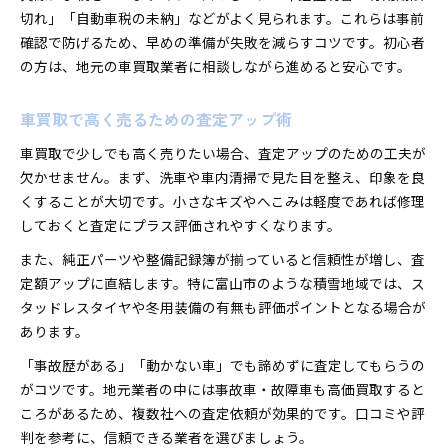
切れ」「自動車税の未納」などがよく見られます。これらは事前
確認で防げるため、早めの準備が失敗を減らすコツです。初心者
の方は、地元の車買取業者に相談しながら進めると安心です。
車買取で高く売るための査定アップ術
車買取で少しでも高く売りたい場合、査定アップのための工夫が
欠かせません。まず、洗車や車内清掃で見た目を整え、印象を良
くすることが大切です。小さなキズやへこみは軽度であれば修理
しておくと査定にプラス評価されやすくなります。
また、純正パーツや整備記録簿が揃っていると信頼性が増し、査
定額アップに直結します。特に富山市のような積雪地域では、ス
タッドレスタイヤや冬用装備の有無も評価ポイントとなる場合が
あります。
「事故歴がある」「動かない車」でも諦めずに査定してもらうの
がコツです。地元業者の中には事故車・故障車も高価買取すると
ころがあるため、複数社への査定依頼が効果的です。口コミや評
判を参考に、信頼できる業者を選びましょう。