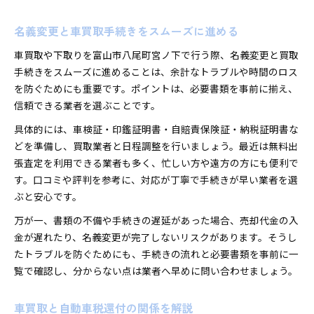
名義変更と車買取手続きをスムーズに進める
車買取や下取りを富山市八尾町宮ノ下で行う際、名義変更と買取
手続きをスムーズに進めることは、余計なトラブルや時間のロス
を防ぐためにも重要です。ポイントは、必要書類を事前に揃え、
信頼できる業者を選ぶことです。
具体的には、車検証・印鑑証明書・自賠責保険証・納税証明書な
どを準備し、買取業者と日程調整を行いましょう。最近は無料出
張査定を利用できる業者も多く、忙しい方や遠方の方にも便利で
す。口コミや評判を参考に、対応が丁寧で手続きが早い業者を選
ぶと安心です。
万が一、書類の不備や手続きの遅延があった場合、売却代金の入
金が遅れたり、名義変更が完了しないリスクがあります。そうし
たトラブルを防ぐためにも、手続きの流れと必要書類を事前に一
覧で確認し、分からない点は業者へ早めに問い合わせましょう。
車買取と自動車税還付の関係を解説