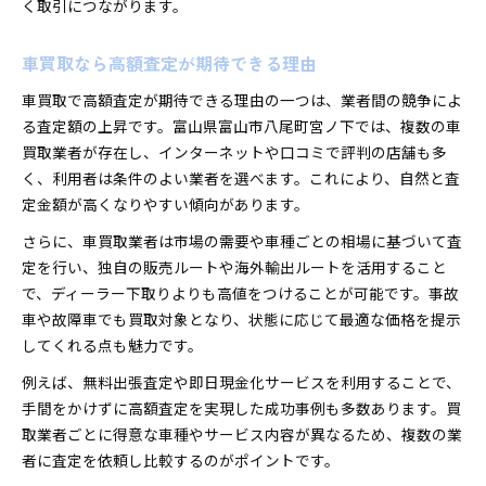
く取引につながります。
車買取なら高額査定が期待できる理由
車買取で高額査定が期待できる理由の一つは、業者間の競争によ
る査定額の上昇です。富山県富山市八尾町宮ノ下では、複数の車
買取業者が存在し、インターネットや口コミで評判の店舗も多
く、利用者は条件のよい業者を選べます。これにより、自然と査
定金額が高くなりやすい傾向があります。
さらに、車買取業者は市場の需要や車種ごとの相場に基づいて査
定を行い、独自の販売ルートや海外輸出ルートを活用すること
で、ディーラー下取りよりも高値をつけることが可能です。事故
車や故障車でも買取対象となり、状態に応じて最適な価格を提示
してくれる点も魅力です。
例えば、無料出張査定や即日現金化サービスを利用することで、
手間をかけずに高額査定を実現した成功事例も多数あります。買
取業者ごとに得意な車種やサービス内容が異なるため、複数の業
者に査定を依頼し比較するのがポイントです。