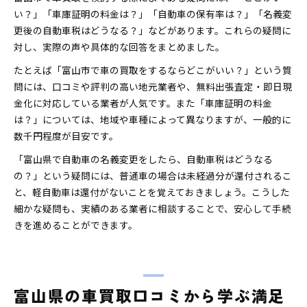
い？」「車庫証明の料金は？」「自動車の保有率は？」「名義変
更後の自動車税はどうなる？」などがあります。これらの疑問に
対し、実際の声や具体的な回答をまとめました。
たとえば「富山市で車の買取をするならどこがいい？」という質
問には、口コミや評判の高い地元業者や、無料出張査定・即日現
金化に対応している業者が人気です。また「車庫証明の料金
は？」については、地域や車種によって異なりますが、一般的に
数千円程度が目安です。
「富山県で自動車の名義変更をしたら、自動車税はどうなる
の？」という疑問には、普通車の場合は未経過分が還付されるこ
と、軽自動車は還付がないことを覚えておきましょう。こうした
細かな疑問も、実績のある業者に相談することで、安心して手続
きを進めることができます。
富山県の車買取口コミから学ぶ満足