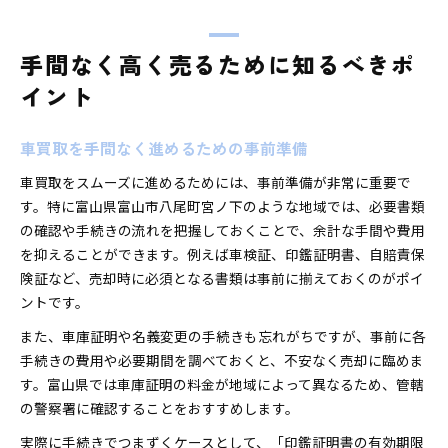
手間なく高く売るために知るべきポ
イント
車買取を手間なく進めるための事前準備
車買取をスムーズに進めるためには、事前準備が非常に重要で
す。特に富山県富山市八尾町宮ノ下のような地域では、必要書類
の確認や手続きの流れを把握しておくことで、余計な手間や費用
を抑えることができます。例えば車検証、印鑑証明書、自賠責保
険証など、売却時に必須となる書類は事前に揃えておくのがポイ
ントです。
また、車庫証明や名義変更の手続きも忘れがちですが、事前に各
手続きの費用や必要期間を調べておくと、不安なく売却に臨めま
す。富山県では車庫証明の料金が地域によって異なるため、管轄
の警察署に確認することをおすすめします。
実際に手続きでつまずくケースとして、「印鑑証明書の有効期限