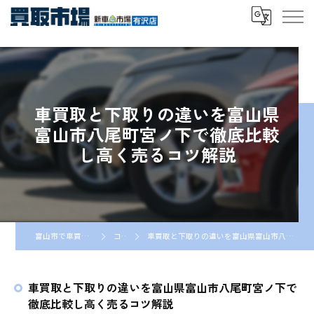
車買取と下取りの違いを富山県
富山市八尾町宮ノ下で徹底比較
し高く売るコツ解説
富山市で車買取なら車買取市場
コラム
車買取と下取りの違いを富山県富山市八尾町宮ノ下で徹底比較し高く売るコツ解説
車買取と下取りの違いを富山県富山市八尾町宮ノ下で
徹底比較し高く売るコツ解説