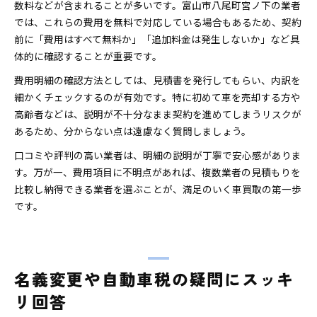
数料などが含まれることが多いです。富山市八尾町宮ノ下の業者
では、これらの費用を無料で対応している場合もあるため、契約
前に「費用はすべて無料か」「追加料金は発生しないか」など具
体的に確認することが重要です。
費用明細の確認方法としては、見積書を発行してもらい、内訳を
細かくチェックするのが有効です。特に初めて車を売却する方や
高齢者などは、説明が不十分なまま契約を進めてしまうリスクが
あるため、分からない点は遠慮なく質問しましょう。
口コミや評判の高い業者は、明細の説明が丁寧で安心感がありま
す。万が一、費用項目に不明点があれば、複数業者の見積もりを
比較し納得できる業者を選ぶことが、満足のいく車買取の第一歩
です。
名義変更や自動車税の疑問にスッキ
リ回答