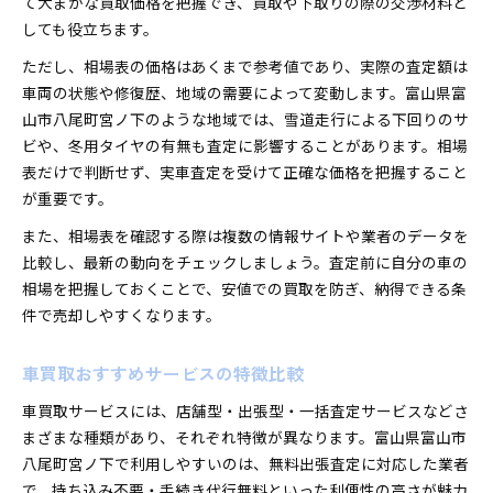
て大まかな買取価格を把握でき、買取や下取りの際の交渉材料と
しても役立ちます。
ただし、相場表の価格はあくまで参考値であり、実際の査定額は
車両の状態や修復歴、地域の需要によって変動します。富山県富
山市八尾町宮ノ下のような地域では、雪道走行による下回りのサ
ビや、冬用タイヤの有無も査定に影響することがあります。相場
表だけで判断せず、実車査定を受けて正確な価格を把握すること
が重要です。
また、相場表を確認する際は複数の情報サイトや業者のデータを
比較し、最新の動向をチェックしましょう。査定前に自分の車の
相場を把握しておくことで、安値での買取を防ぎ、納得できる条
件で売却しやすくなります。
車買取おすすめサービスの特徴比較
車買取サービスには、店舗型・出張型・一括査定サービスなどさ
まざまな種類があり、それぞれ特徴が異なります。富山県富山市
八尾町宮ノ下で利用しやすいのは、無料出張査定に対応した業者
で、持ち込み不要・手続き代行無料といった利便性の高さが魅力