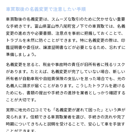
車買取後の名義変更で注意したい手順
車買取後の名義変更は、スムーズな取引のために欠かせない重要
な手続きです。富山県富山市八尾町宮ノ下での車買取では、名義
変更の進め方や必要書類、注意点を事前に把握しておくことで、
トラブルを未然に防ぐことができます。特に名義変更の際は、印
鑑証明書や委任状、譲渡証明書などが必要となるため、忘れずに
準備しましょう。
名義変更を怠ると、税金や事故時の責任が旧所有者に残るリスク
があります。たとえば、名義変更が完了していない場合、新しい
所有者が自動車税や自賠責保険の支払いを怠った場合でも、元の
名義人に請求が届くことがあります。こうしたトラブルを避ける
ためにも、書類の提出や手続きの進捗を業者としっかり確認する
ことが大切です。
実際に地元の口コミでも「名義変更が遅れて困った」という声が
見られます。信頼できる車買取業者を選び、手続きの流れや完了
時期についてきちんと説明を受けることで、安心して車を手放す
ことができます。