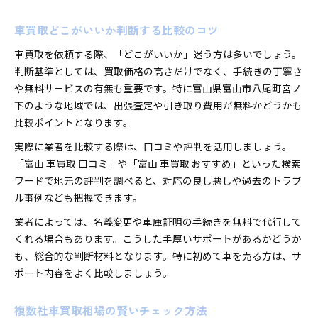
車買取どこがいいか判断する比較のコツ
車買取を依頼する際、「どこがいいか」迷う方は多いでしょう。
判断基準としては、買取価格の高さだけでなく、手続きの丁寧さ
や無料サービスの有無も重要です。特に富山県富山市八尾町宮ノ
下のような地域では、出張査定や引き取り費用が無料かどうかも
比較ポイントとなります。
実際に業者を比較する際は、口コミや評判を活用しましょう。
「富山 車買取 口コミ」や「富山 車買取 おすすめ」といった検索
ワードで地元の評判を調べると、対応の良し悪しや過去のトラブ
ル事例なども把握できます。
業者によっては、名義変更や車庫証明の手続きを無料で代行して
くれる場合もあります。こうした手厚いサポートがあるかどうか
も、総合的な判断材料となります。特に初めて車を売る方は、サ
ポート内容をよく比較しましょう。
複数社車買取相場の賢いチェック方法