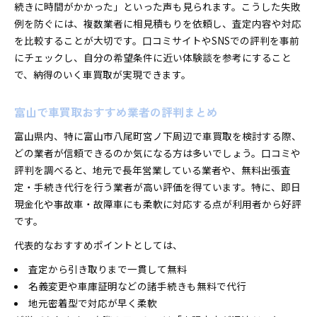
続きに時間がかかった」といった声も見られます。こうした失敗
例を防ぐには、複数業者に相見積もりを依頼し、査定内容や対応
を比較することが大切です。口コミサイトやSNSでの評判を事前
にチェックし、自分の希望条件に近い体験談を参考にすること
で、納得のいく車買取が実現できます。
富山で車買取おすすめ業者の評判まとめ
富山県内、特に富山市八尾町宮ノ下周辺で車買取を検討する際、
どの業者が信頼できるのか気になる方は多いでしょう。口コミや
評判を調べると、地元で長年営業している業者や、無料出張査
定・手続き代行を行う業者が高い評価を得ています。特に、即日
現金化や事故車・故障車にも柔軟に対応する点が利用者から好評
です。
代表的なおすすめポイントとしては、
査定から引き取りまで一貫して無料
名義変更や車庫証明などの諸手続きも無料で代行
地元密着型で対応が早く柔軟