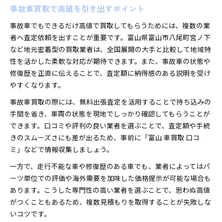
事故車買取で高値を引き出すポイント
事故車でもできるだけ高値で買取してもらうためには、複数の業
者へ査定依頼を出すことが重要です。富山県富山市八尾町宮ノ下
など地元密着型の買取業者は、全国展開の大手と比較して地域特
性を活かした柔軟な対応が期待できます。また、事故車の状態や
修復歴を正直に伝えることで、査定額に納得感のある説明を受け
やすくなります。
事故車買取の際には、無料出張査定を活用することで持ち込みの
手間を省き、車両の状態を現地でしっかり確認してもらうことが
できます。口コミや評判の良い業者を選ぶことで、査定額や手続
きのスムーズさにも差が出るため、事前に「富山 車買取 口コ
ミ」などで情報収集しましょう。
一方で、走行不能な車や修復歴のある車でも、業者によってはパ
ーツ単位での評価や海外需要を加味した価格提示が可能な場合も
あります。こうした専門性の高い業者を選ぶことで、思わぬ高値
がつくこともあるため、複数見積もりを取得することが失敗しな
いコツです。