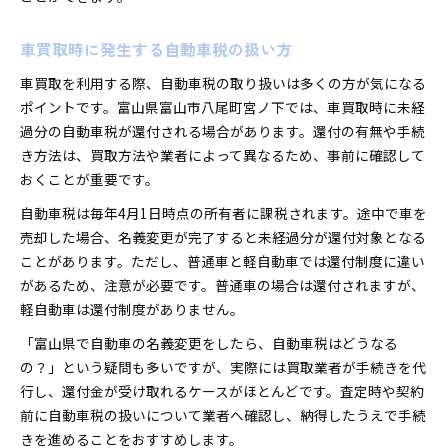
車買取時に発生する自動車税の扱い方
車買取を利用する際、自動車税の取り扱いは多くの方が気になる
ポイントです。富山県富山市八尾町宮ノ下では、車買取時に未経
過分の自動車税が還付される場合があります。還付の有無や手続
き方法は、買取方法や業者によって異なるため、事前に確認して
おくことが重要です。
自動車税は毎年4月1日時点の所有者に課税されます。途中で車を
売却した場合、名義変更が完了すると未経過分が還付対象となる
ことがあります。ただし、普通車と軽自動車では還付制度に違い
があるため、注意が必要です。普通車の場合は還付されますが、
軽自動車は還付制度がありません。
「富山県で自動車の名義変更をしたら、自動車税はどうなる
の？」という疑問も多いですが、実際には買取業者が手続きを代
行し、還付金が受け取れるケースがほとんどです。査定時や契約
前に自動車税の扱いについて業者へ確認し、納得したうえで手続
きを進めることをおすすめします。