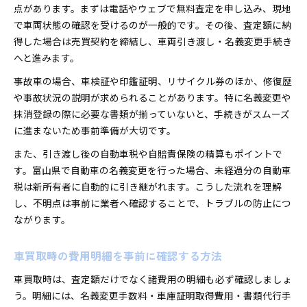
点があります。まずは電話やウェブで無料査定を申し込み、現地
で車両状態の確認を受けるのが一般的です。その後、査定額に納
得した場合は売買契約を締結し、車両引き渡し・名義変更手続き
へと進みます。
事故車の場合、車検証や印鑑証明、リサイクル券のほか、修復歴
や事故状況の説明が求められることがあります。特に名義変更や
抹消登録の際に必要な書類が揃っていないと、手続きがスムーズ
に進まないため事前準備が大切です。
また、引き渡し後の自動車税や自賠責保険の精算もポイントで
す。富山県で自動車の名義変更を行った場合、未経過分の自動車
税は新所有者に自動的に引き継がれます。こうした流れを理解
し、不明点は事前に業者へ確認することで、トラブルの防止につ
ながります。
車買取時の費用明細を事前に確認する方法
車買取時は、査定額だけでなく諸費用の明細も必ず確認しましょ
う。明細には、名義変更手数料・車庫証明取得費用・書類代行手