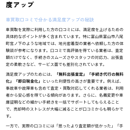
度アップ
車買取口コミで分かる満足度アップの秘訣
車買取を実際に利用した方の口コミには、満足度を上げるための
具体的なポイントが多く含まれています。特に富山県富山市八尾
町宮ノ下のような地域では、地元密着型の業者へ依頼した方の体
験談が参考になります。口コミで高評価を得ている業者は、査定
額だけでなく、手続きのスムーズさやスタッフの対応力、出張査
定の柔軟さなど、サービス面でも差別化されています。
満足度アップのためには、
「無料出張査定」「手続き代行の無料
化」「即日現金化」
といった利便性の高さが重要です。例えば、
事故車や故障車も含めて査定・買取対応してくれる業者は、利用
者から安心感を得ている傾向があります。さらに、名義変更や車
庫証明などの細かい手続きを一括でサポートしてもらえること
で、売却時のストレスが大幅に減ることが口コミからも明らかで
す。
一方で、実際の口コミには「思ったより査定額が低かった」「手