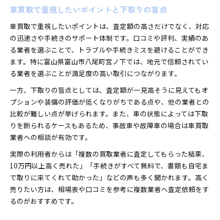
車買取で重視したいポイントと下取りの盲点
車買取で重視したいポイントは、査定額の高さだけでなく、対応
の迅速さや手続きのサポート体制です。口コミや評判、実績のあ
る業者を選ぶことで、トラブルや手続きミスを避けることができ
ます。特に富山県富山市八尾町宮ノ下では、地元で信頼されてい
る業者を選ぶことが満足度の高い取引につながります。
一方、下取りの盲点としては、査定額が一見高そうに見えてもオ
プションや装備の評価が低くなりがちである点や、他の業者との
比較が難しい点が挙げられます。また、車の状態によっては下取
りを断られるケースもあるため、事故車や故障車の場合は車買取
業者への相談が有効です。
実際の利用者からは「複数の買取業者に査定してもらった結果、
10万円以上高く売れた」「手続きがすべて無料で、書類も自宅ま
で取りに来てくれて助かった」などの声も多く聞かれます。高く
売りたい方は、相場表や口コミを参考に複数業者へ査定依頼をす
るのがおすすめです。