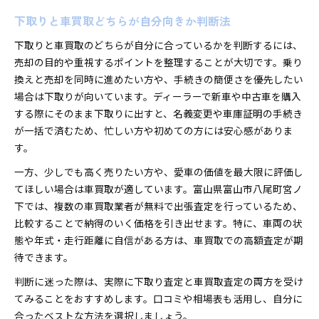
下取りと車買取どちらが自分向きか判断法
下取りと車買取のどちらが自分に合っているかを判断するには、
売却の目的や重視するポイントを整理することが大切です。乗り
換えと売却を同時に進めたい方や、手続きの簡便さを優先したい
場合は下取りが向いています。ディーラーで新車や中古車を購入
する際にそのまま下取りに出すと、名義変更や車庫証明の手続き
が一括で済むため、忙しい方や初めての方には安心感がありま
す。
一方、少しでも高く売りたい方や、愛車の価値を最大限に評価し
てほしい場合は車買取が適しています。富山県富山市八尾町宮ノ
下では、複数の車買取業者が無料で出張査定を行っているため、
比較することで納得のいく価格を引き出せます。特に、車両の状
態や年式・走行距離に自信がある方は、車買取での高額査定が期
待できます。
判断に迷った際は、実際に下取り査定と車買取査定の両方を受け
てみることをおすすめします。口コミや相場表も活用し、自分に
合ったベストな方法を選択しましょう。