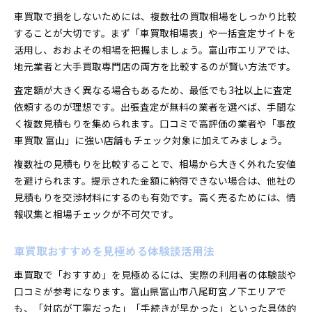
車買取で損をしないためには、複数社の買取相場をしっかり比較
することが大切です。まず「車買取相場表」や一括査定サイトを
活用し、おおよその相場を把握しましょう。富山市エリアでは、
地元業者と大手買取専門店の両方を比較するのが賢い方法です。
査定額が大きく異なる場合もあるため、最低でも3社以上に査定
依頼するのが理想です。出張査定が無料の業者を選べば、手間な
く複数見積もりを集められます。口コミで高評価の業者や「事故
車買取 富山」に強い店舗もチェック対象に加えてみましょう。
複数社の見積もりを比較することで、相場から大きく外れた安値
を避けられます。提示された金額に納得できない場合は、他社の
見積もりを交渉材料にするのも有効です。高く売るためには、情
報収集と相場チェックが不可欠です。
車買取おすすめを見極める体験談活用法
車買取で「おすすめ」を見極めるには、実際の利用者の体験談や
口コミが参考になります。富山県富山市八尾町宮ノ下エリアで
も、「対応が丁寧だった」「手続きが早かった」といった具体的