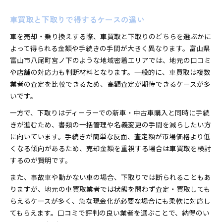
車買取と下取りで得するケースの違い
車を売却・乗り換えする際、車買取と下取りのどちらを選ぶかに
よって得られる金額や手続きの手間が大きく異なります。富山県
富山市八尾町宮ノ下のような地域密着エリアでは、地元の口コミ
や店舗の対応力も判断材料となります。一般的に、車買取は複数
業者の査定を比較できるため、高額査定が期待できるケースが多
いです。
一方で、下取りはディーラーでの新車・中古車購入と同時に手続
きが進むため、書類の一括管理や名義変更の手間を減らしたい方
に向いています。手続きが簡単な反面、査定額が市場価格より低
くなる傾向があるため、売却金額を重視する場合は車買取を検討
するのが賢明です。
また、事故車や動かない車の場合、下取りでは断られることもあ
りますが、地元の車買取業者では状態を問わず査定・買取しても
らえるケースが多く、急な現金化が必要な場合にも柔軟に対応し
てもらえます。口コミで評判の良い業者を選ぶことで、納得のい