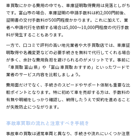
車買取にかかる費用の中でも、車庫証明取得費用は見落としがち
です。富山市の場合、車庫証明の申請手数料は約2,000円前後、
証明書の交付手数料が500円程度かかります。これに加えて、業
者へ申請代行を依頼する場合は5,000～10,000円程度の代行手数
料が発生することもあります。
一方で、口コミで評判の高い地元業者や大手買取店では、車庫証
明取得や名義変更などの必要手続きを無料で代行してくれる場合
が多く、余計な費用負担を避けられるのがメリットです。事前に
「車買取 富山 県」や「富山 車買取 おすすめ」といったワードで
業者のサービス内容を比較しましょう。
費用面だけでなく、手続きのスピードやサポート体制も重要な比
較ポイントとなります。特に初めて車を売却する方は、手数料の
有無や明細をしっかり確認し、納得したうえで契約を進めること
が失敗防止につながります。
事故車買取の流れと注意すべき手続き
事故車の買取は通常車両と異なり、手続きや流れにいくつか注意