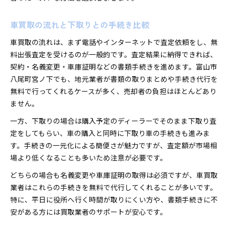
車買取の流れと下取りとの手続き比較
車買取の流れは、まず電話やインターネットで査定依頼をし、無
料出張査定を受けるのが一般的です。査定結果に納得できれば、
契約・名義変更・車庫証明などの書類手続きを進めます。富山市
八尾町宮ノ下でも、地元業者が書類の取りまとめや手続き代行を
無料で行ってくれるケースが多く、売却者の負担はほとんどあり
ません。
一方、下取りの場合は購入予定のディーラーでそのまま下取り査
定をしてもらい、車の購入と同時に下取り車の手続きも進みま
す。手続きの一元化による簡便さが魅力ですが、査定額が市場相
場より低くなることも多いため注意が必要です。
どちらの場合も名義変更や車庫証明の取得は必須ですが、車買取
業者はこれらの手続きを無料で代行してくれることが多いです。
特に、平日に役所へ行く時間が取りにくい方や、書類手続きに不
安がある方には買取業者のサポートが安心です。