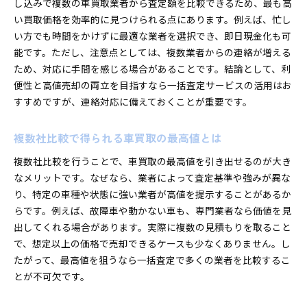
し込みで複数の車買取業者から査定額を比較できるため、最も高
い買取価格を効率的に見つけられる点にあります。例えば、忙し
い方でも時間をかけずに最適な業者を選択でき、即日現金化も可
能です。ただし、注意点としては、複数業者からの連絡が増える
ため、対応に手間を感じる場合があることです。結論として、利
便性と高値売却の両立を目指すなら一括査定サービスの活用はお
すすめですが、連絡対応に備えておくことが重要です。
複数社比較で得られる車買取の最高値とは
複数社比較を行うことで、車買取の最高値を引き出せるのが大き
なメリットです。なぜなら、業者によって査定基準や強みが異な
り、特定の車種や状態に強い業者が高値を提示することがあるか
らです。例えば、故障車や動かない車も、専門業者なら価値を見
出してくれる場合があります。実際に複数の見積もりを取ること
で、想定以上の価格で売却できるケースも少なくありません。し
たがって、最高値を狙うなら一括査定で多くの業者を比較するこ
とが不可欠です。