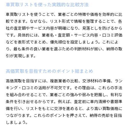
車買取リストを使った実践的な比較方法
車買取リストを使うことで、業者ごとの特徴や価格を効率的に比
較できます。なぜなら、リスト形式で情報を整理することで、各
社の査定額やサービス内容が明確になり、見落としを防げるから
です。具体的には、業者名・査定額・サービス内容・口コミ評価
などを表形式でまとめ、優先順位を設定しましょう。これによ
り、最も条件の良い業者を選ぶための判断材料が揃い、納得の取
引が実現します。
高価買取を目指すためのポイント総まとめ
高価買取を目指すには、複数業者の比較、交渉材料の準備、ラン
キング・口コミの活用が不可欠です。その理由は、これらの手法
を組み合わせることで、業者ごとの強みや弱みを把握し、有利な
条件を引き出せるからです。例えば、査定前に車内清掃や書類準
備を行い、リストをもとに交渉を進めると、より高い買取価格に
つながります。これらのポイントを押さえて、納得の売却を目指
しましょう。