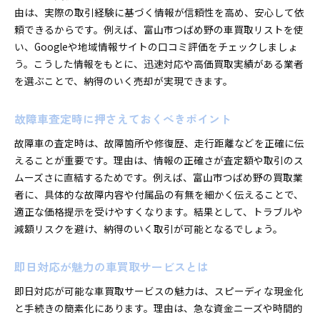
由は、実際の取引経験に基づく情報が信頼性を高め、安心して依
頼できるからです。例えば、富山市つばめ野の車買取リストを使
い、Googleや地域情報サイトの口コミ評価をチェックしましょ
う。こうした情報をもとに、迅速対応や高価買取実績がある業者
を選ぶことで、納得のいく売却が実現できます。
故障車査定時に押さえておくべきポイント
故障車の査定時は、故障箇所や修復歴、走行距離などを正確に伝
えることが重要です。理由は、情報の正確さが査定額や取引のス
ムーズさに直結するためです。例えば、富山市つばめ野の買取業
者に、具体的な故障内容や付属品の有無を細かく伝えることで、
適正な価格提示を受けやすくなります。結果として、トラブルや
減額リスクを避け、納得のいく取引が可能となるでしょう。
即日対応が魅力の車買取サービスとは
即日対応が可能な車買取サービスの魅力は、スピーディな現金化
と手続きの簡素化にあります。理由は、急な資金ニーズや時間的