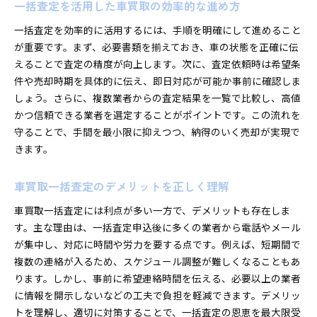
一括査定を活用した車買取の効率的な進め方
一括査定を効率的に活用するには、手順を明確にして進めること
が重要です。まず、必要書類を揃えておき、車の状態を正確に伝
えることで査定の精度が向上します。次に、査定依頼時は希望条
件や売却時期を具体的に伝え、即日対応が可能か事前に確認しま
しょう。さらに、複数業者からの査定結果を一覧で比較し、高値
かつ信頼できる業者を選定することがポイントです。この流れを
守ることで、手間を最小限に抑えつつ、納得のいく売却が実現で
きます。
車買取一括査定のデメリットを正しく理解
車買取一括査定には利点が多い一方で、デメリットも存在しま
す。主な理由は、一括査定申込後に多くの業者から電話やメール
が集中し、対応に時間や労力を要する点です。例えば、短期間で
複数の連絡が入るため、スケジュール調整が難しくなることもあ
ります。しかし、事前に希望連絡時間を伝える、必要以上の業者
に情報を開示しないなどの工夫で負担を軽減できます。デメリッ
トを理解し、適切に対策することで、一括査定の恩恵を最大限受