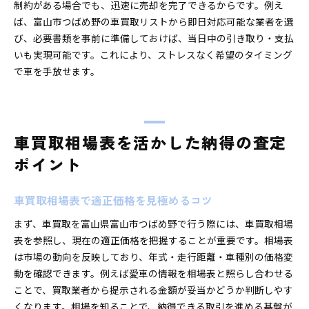
制約がある場合でも、迅速に売却を完了できるからです。例え
ば、富山市つばめ野の車買取リストから即日対応可能な業者を選
び、必要書類を事前に準備しておけば、当日中の引き取り・支払
いも実現可能です。これにより、ストレスなく希望のタイミング
で車を手放せます。
車買取相場表を活かした納得の査定
ポイント
車買取相場表で適正価格を見極めるコツ
まず、車買取を富山県富山市つばめ野で行う際には、車買取相場
表を参照し、現在の適正価格を把握することが重要です。相場表
は市場の動向を反映しており、年式・走行距離・車種別の価格変
動を確認できます。例えば愛車の情報を相場表と照らし合わせる
ことで、買取業者から提示される金額が妥当かどうか判断しやす
くなります。相場を知ることで、納得できる取引を進める基盤が