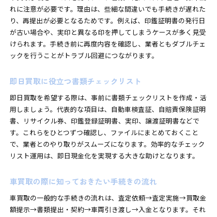
れに注意が必要です。理由は、些細な間違いでも手続きが遅れた
り、再提出が必要となるためです。例えば、印鑑証明書の発行日
が古い場合や、実印と異なる印を押してしまうケースが多く見受
けられます。手続き前に再度内容を確認し、業者ともダブルチェ
ックを行うことがトラブル回避につながります。
即日買取に役立つ書類チェックリスト
即日買取を希望する際は、事前に書類チェックリストを作成・活
用しましょう。代表的な項目は、自動車検査証、自賠責保険証明
書、リサイクル券、印鑑登録証明書、実印、譲渡証明書などで
す。これらをひとつずつ確認し、ファイルにまとめておくこと
で、業者とのやり取りがスムーズになります。効率的なチェック
リスト運用は、即日現金化を実現する大きな助けとなります。
車買取の際に知っておきたい手続きの流れ
車買取の一般的な手続きの流れは、査定依頼→査定実施→買取金
額提示→書類提出・契約→車両引き渡し→入金となります。それ