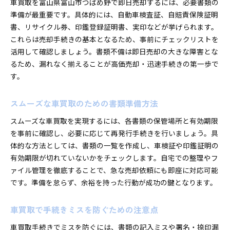
車買取を富山県富山市つばめ野で即日売却するには、必要書類の
準備が最重要です。具体的には、自動車検査証、自賠責保険証明
書、リサイクル券、印鑑登録証明書、実印などが挙げられます。
これらは売却手続きの基本となるため、事前にチェックリストを
活用して確認しましょう。書類不備は即日売却の大きな障害とな
るため、漏れなく揃えることが高価売却・迅速手続きの第一歩で
す。
スムーズな車買取のための書類準備方法
スムーズな車買取を実現するには、各書類の保管場所と有効期限
を事前に確認し、必要に応じて再発行手続きを行いましょう。具
体的な方法としては、書類の一覧を作成し、車検証や印鑑証明の
有効期限が切れていないかをチェックします。自宅での整理やフ
ァイル管理を徹底することで、急な売却依頼にも即座に対応可能
です。準備を怠らず、余裕を持った行動が成功の鍵となります。
車買取で手続きミスを防ぐための注意点
車買取手続きでミスを防ぐには、書類の記入ミスや署名・捺印漏