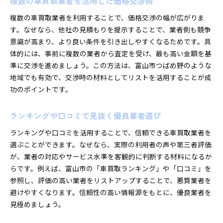
複数の車買取業者を活用した価格交渉術
複数の車買取業者を利用することで、価格交渉の幅が広がりま
す。なぜなら、他社の見積もりを提示することで、業者側も競争
意識が高まり、より良い条件を引き出しやすくなるためです。具
体的には、事前に複数の業者から査定を受け、最も高い金額を基
準に交渉を進めましょう。この方法は、富山市つばめ野のような
地域でも有効で、交渉時の材料としてリストを活用することが成
功のポイントです。
ランキングや口コミで見抜く優良業者選び
ランキングや口コミを活用することで、信頼できる車買取業者を
選ぶことができます。なぜなら、実際の利用者の声や第三者評価
が、業者の対応やサービス水準を客観的に判断する材料になるか
らです。例えば、富山市の「車買取ランキング」や「口コミ」を
参照し、評価の高い業者をリストアップすることで、悪質業者を
避けやすくなります。信頼性の高い情報源をもとに、優良業者を
見極めましょう。