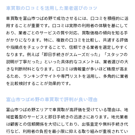
車買取の口コミを活用した業者選びのコツ
車買取を富山市つばめ野で成功させるには、口コミを積極的に活
用することが重要です。口コミは実際の利用者の体験を基にして
おり、業者ごとのサービスの質や対応、買取価格の傾向を知る手
がかりになります。特に、複数の口コミを比較し、共通する評価
や指摘点をチェックすることで、信頼できる業者を選定しやすく
なります。例えば「即日手続きがスムーズだった」「スタッフの
説明が丁寧だった」といった具体的なコメントは、業者選びの大
きな判断材料となります。口コミは情報量が多いほど精度が高ま
るため、ランキングサイトや専門リストを活用し、多角的に業者
を比較検討することが効果的です。
富山市つばめ野の車買取で評判が良い理由
富山市つばめ野エリアで車買取が高評価を受けている理由は、地
域密着型のサービスと即日手続きの迅速さにあります。地元業者
は顧客との信頼関係を大切にしており、出張査定や無料手続き代
行など、利用者の負担を最小限に抑える取り組みが重視されてい