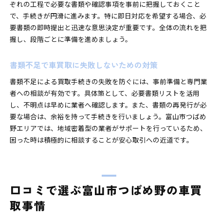
ぞれの工程で必要な書類や確認事項を事前に把握しておくこと
で、手続きが円滑に進みます。特に即日対応を希望する場合、必
要書類の即時提出と迅速な意思決定が重要です。全体の流れを把
握し、段階ごとに準備を進めましょう。
書類不足で車買取に失敗しないための対策
書類不足による買取手続きの失敗を防ぐには、事前準備と専門業
者への相談が有効です。具体策として、必要書類リストを活用
し、不明点は早めに業者へ確認します。また、書類の再発行が必
要な場合は、余裕を持って手続きを行いましょう。富山市つばめ
野エリアでは、地域密着型の業者がサポートを行っているため、
困った時は積極的に相談することが安心取引への近道です。
口コミで選ぶ富山市つばめ野の車買
取事情