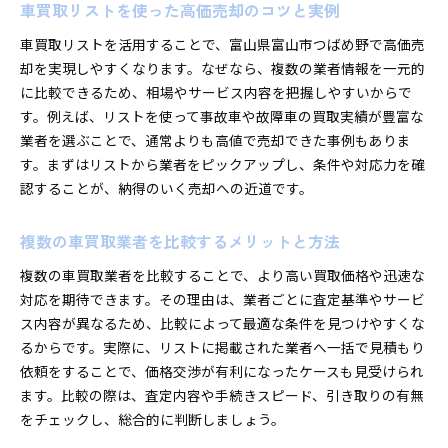
車買取リストを使った高価売却のコツと実例
車買取リストを活用することで、富山県富山市つばめ野で高価売
却を実現しやすくなります。なぜなら、複数の業者情報を一元的
に比較できるため、相場やサービス内容を把握しやすいからで
す。例えば、リストを使って事故車や故障車の買取実績が豊富な
業者を選ぶことで、通常よりも高値で売却できた事例もありま
す。まずはリストから業者をピックアップし、条件や対応力を確
認することが、納得のいく売却への近道です。
複数の車買取業者を比較するメリットと方法
複数の車買取業者を比較することで、より高い買取価格や迅速な
対応を期待できます。その理由は、業者ごとに査定基準やサービ
ス内容が異なるため、比較によって最適な条件を見つけやすくな
るからです。実際に、リストに掲載された業者へ一括で見積もり
依頼をすることで、価格交渉が有利になったケースも見受けられ
ます。比較の際は、査定内容や手続きスピード、引き取りの有無
をチェックし、総合的に判断しましょう。