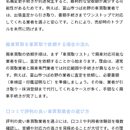
名義変更手続きが別途発生すると、最終的な受取額が減少する可
能性があるためです。例えば、富山市つばめ野の車買取業者で
は、出張査定から引き取り、書類手続きまでワンストップで対応
してくれる業者を選ぶと安心です。これにより、売却時のトラブ
ルを未然に防げます。
廃車買取を車買取で依頼する場合の流れ
廃車買取の依頼手順は、まず「車買取リスト」で廃車対応可能な
業者を探し、査定を依頼することから始まります。理由は、通常
の買取業者と廃車専門業者では対応範囲や手続きが異なるからで
す。例えば、富山市つばめ野の業者に査定を依頼し、必要書類
（車検証・印鑑証明など）を準備しましょう。その後、業者が引
き取り・抹消登録まで代行してくれるケースが多く、手間なく廃
車手続きが完了します。
口コミで評判の良い車買取業者の選び方
評判の良い車買取業者を選ぶには、口コミや利用者体験談を複数
確認し、実績や対応力の高さを見極めることが大切です。その理