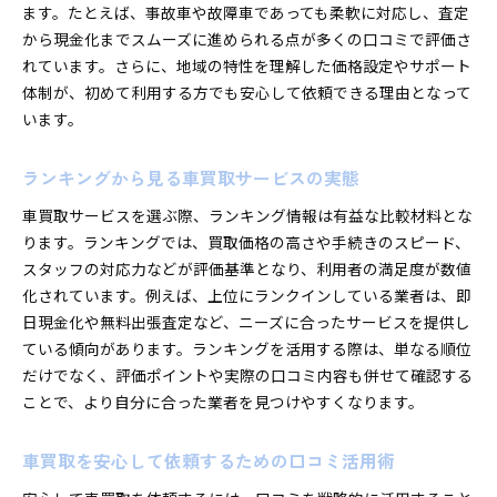
ます。たとえば、事故車や故障車であっても柔軟に対応し、査定
から現金化までスムーズに進められる点が多くの口コミで評価さ
れています。さらに、地域の特性を理解した価格設定やサポート
体制が、初めて利用する方でも安心して依頼できる理由となって
います。
ランキングから見る車買取サービスの実態
車買取サービスを選ぶ際、ランキング情報は有益な比較材料とな
ります。ランキングでは、買取価格の高さや手続きのスピード、
スタッフの対応力などが評価基準となり、利用者の満足度が数値
化されています。例えば、上位にランクインしている業者は、即
日現金化や無料出張査定など、ニーズに合ったサービスを提供し
ている傾向があります。ランキングを活用する際は、単なる順位
だけでなく、評価ポイントや実際の口コミ内容も併せて確認する
ことで、より自分に合った業者を見つけやすくなります。
車買取を安心して依頼するための口コミ活用術