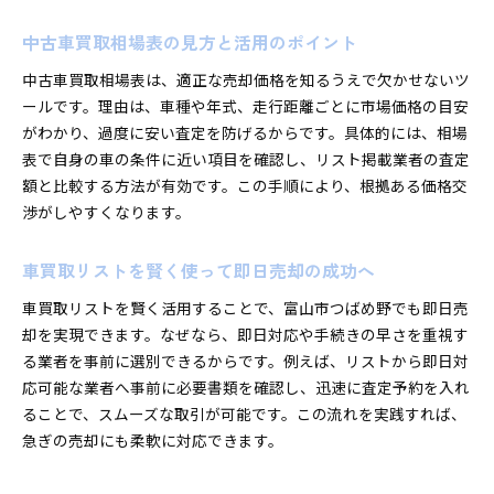
中古車買取相場表の見方と活用のポイント
中古車買取相場表は、適正な売却価格を知るうえで欠かせないツ
ールです。理由は、車種や年式、走行距離ごとに市場価格の目安
がわかり、過度に安い査定を防げるからです。具体的には、相場
表で自身の車の条件に近い項目を確認し、リスト掲載業者の査定
額と比較する方法が有効です。この手順により、根拠ある価格交
渉がしやすくなります。
車買取リストを賢く使って即日売却の成功へ
車買取リストを賢く活用することで、富山市つばめ野でも即日売
却を実現できます。なぜなら、即日対応や手続きの早さを重視す
る業者を事前に選別できるからです。例えば、リストから即日対
応可能な業者へ事前に必要書類を確認し、迅速に査定予約を入れ
ることで、スムーズな取引が可能です。この流れを実践すれば、
急ぎの売却にも柔軟に対応できます。