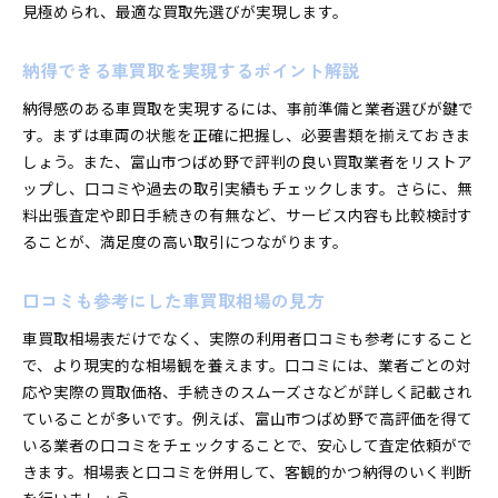
見極められ、最適な買取先選びが実現します。
納得できる車買取を実現するポイント解説
納得感のある車買取を実現するには、事前準備と業者選びが鍵で
す。まずは車両の状態を正確に把握し、必要書類を揃えておきま
しょう。また、富山市つばめ野で評判の良い買取業者をリストア
ップし、口コミや過去の取引実績もチェックします。さらに、無
料出張査定や即日手続きの有無など、サービス内容も比較検討す
ることが、満足度の高い取引につながります。
口コミも参考にした車買取相場の見方
車買取相場表だけでなく、実際の利用者口コミも参考にすること
で、より現実的な相場観を養えます。口コミには、業者ごとの対
応や実際の買取価格、手続きのスムーズさなどが詳しく記載され
ていることが多いです。例えば、富山市つばめ野で高評価を得て
いる業者の口コミをチェックすることで、安心して査定依頼がで
きます。相場表と口コミを併用して、客観的かつ納得のいく判断