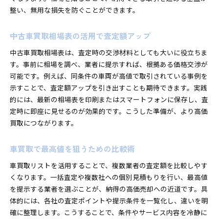
整い、無用な損失を防ぐことができます。
中古車買取相場表の活用で査定額アップ
中古車買取相場表は、査定時の交渉材料としても大いに役立ちま
す。事前に相場を調べ、業者に提示すれば、根拠ある価格交渉が
可能です。例えば、同条件の車両が高値で取引されている事例を
示すことで、査定額アップを引き出すことも期待できます。実践
的には、最新の相場表を印刷またはスマートフォンに保存し、査
定時に即座に見せるのが効果的です。こうした準備が、より高価
買取につながります。
車買取で最高値を狙うための比較術
車買取リストを活用することで、複数業者の査定額を比較しやす
くなります。一括査定や複数社への個別見積もりを行い、最高値
を提示する業者を選ぶことが、納得の高価売却への近道です。具
体的には、各社の査定ポイントや提示条件を一覧化し、違いを明
確に整理します。こうすることで、条件やサービス内容を冷静に