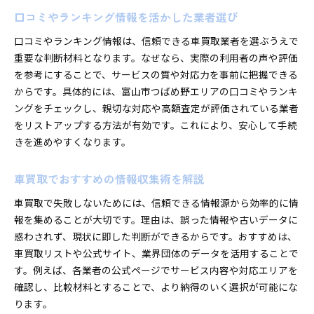
口コミやランキング情報を活かした業者選び
口コミやランキング情報は、信頼できる車買取業者を選ぶうえで
重要な判断材料となります。なぜなら、実際の利用者の声や評価
を参考にすることで、サービスの質や対応力を事前に把握できる
からです。具体的には、富山市つばめ野エリアの口コミやランキ
ングをチェックし、親切な対応や高額査定が評価されている業者
をリストアップする方法が有効です。これにより、安心して手続
きを進めやすくなります。
車買取でおすすめの情報収集術を解説
車買取で失敗しないためには、信頼できる情報源から効率的に情
報を集めることが大切です。理由は、誤った情報や古いデータに
惑わされず、現状に即した判断ができるからです。おすすめは、
車買取リストや公式サイト、業界団体のデータを活用することで
す。例えば、各業者の公式ページでサービス内容や対応エリアを
確認し、比較材料とすることで、より納得のいく選択が可能にな
ります。