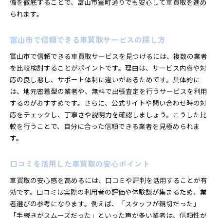
備を徹底することで、富山市室町通りでも安心して車買取を進め
られます。
富山市で信頼できる車買取サービスの探し方
富山市で信頼できる車買取サービスを見つけるには、複数の業者
を比較検討することがポイントです。理由は、サービス内容や対
応の良し悪し、サポート体制に違いがあるためです。具体的に
は、地元密着型の業者や、無料で出張査定を行うサービスを利用
するのがおすすめです。さらに、公式サイトや問い合わせ時の対
応をチェックし、丁寧さや説明力を確認しましょう。こうした比
較を行うことで、自分に合った信頼できる業者を見極められま
す。
口コミを活用した車買取の安心ポイント
車買取の安心感を高めるには、口コミや評判を活用することが有
効です。口コミは実際の利用者の評価や体験談が集まるため、業
者選びの参考になります。例えば、「スタッフが親切だった」
「手続きがスムーズだった」といった声が多い業者は、信頼性が