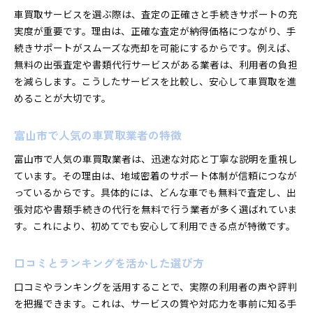
車買取サービスを選ぶ際は、査定の正確さと手続きサポートの充
実度が重要です。理由は、正確な査定が納得価格につながり、手
続きサポートがスムーズな売却を可能にするからです。例えば、
無料の出張査定や書類代行サービスがある業者は、利用者の負担
を減らします。こうしたサービスを比較し、安心して車買取を進
めることが大切です。
富山市で人気の車買取業者の特徴
富山市で人気の車買取業者は、迅速な対応と丁寧な説明を重視し
ています。その理由は、地域密着のサポート体制が信頼につなが
っているからです。具体的には、どんな車でも無料で査定し、出
張対応や書類手続きの代行を無料で行う業者が多く選ばれていま
す。これにより、初めてでも安心して利用できる点が特徴です。
口コミとランキングを活かした選び方
口コミやランキングを活用することで、実際の利用者の声や評判
を把握できます。これは、サービスの質や対応力を事前に知る手