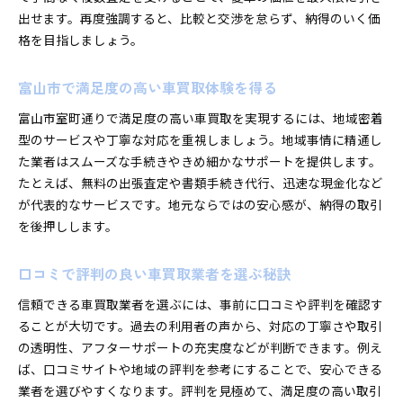
出せます。再度強調すると、比較と交渉を怠らず、納得のいく価
格を目指しましょう。
富山市で満足度の高い車買取体験を得る
富山市室町通りで満足度の高い車買取を実現するには、地域密着
型のサービスや丁寧な対応を重視しましょう。地域事情に精通し
た業者はスムーズな手続きやきめ細かなサポートを提供します。
たとえば、無料の出張査定や書類手続き代行、迅速な現金化など
が代表的なサービスです。地元ならではの安心感が、納得の取引
を後押しします。
口コミで評判の良い車買取業者を選ぶ秘訣
信頼できる車買取業者を選ぶには、事前に口コミや評判を確認す
ることが大切です。過去の利用者の声から、対応の丁寧さや取引
の透明性、アフターサポートの充実度などが判断できます。例え
ば、口コミサイトや地域の評判を参考にすることで、安心できる
業者を選びやすくなります。評判を見極めて、満足度の高い取引