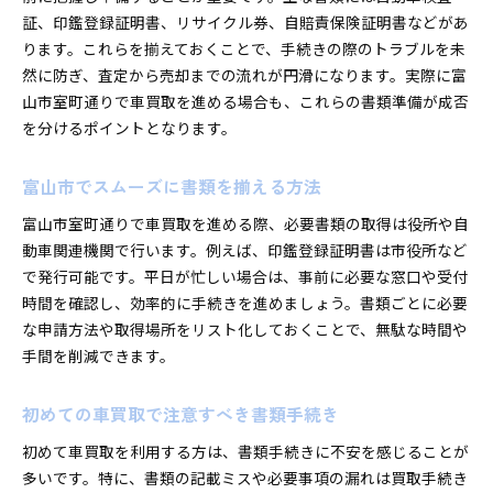
証、印鑑登録証明書、リサイクル券、自賠責保険証明書などがあ
ります。これらを揃えておくことで、手続きの際のトラブルを未
然に防ぎ、査定から売却までの流れが円滑になります。実際に富
山市室町通りで車買取を進める場合も、これらの書類準備が成否
を分けるポイントとなります。
富山市でスムーズに書類を揃える方法
富山市室町通りで車買取を進める際、必要書類の取得は役所や自
動車関連機関で行います。例えば、印鑑登録証明書は市役所など
で発行可能です。平日が忙しい場合は、事前に必要な窓口や受付
時間を確認し、効率的に手続きを進めましょう。書類ごとに必要
な申請方法や取得場所をリスト化しておくことで、無駄な時間や
手間を削減できます。
初めての車買取で注意すべき書類手続き
初めて車買取を利用する方は、書類手続きに不安を感じることが
多いです。特に、書類の記載ミスや必要事項の漏れは買取手続き