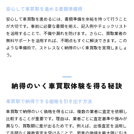
安心して車買取を進める書類準備術
安心して車買取を進めるには、書類準備を余裕を持って行うこと
が大切です。事前に必要な書類を揃え、記入例やチェックリスト
を活用することで、不備や漏れを防げます。さらに、買取業者の
無料サポートを活用すれば、不明点もすぐに解決できます。この
ような準備術で、ストレスなく納得のいく車買取を実現しましょ
う。
納得のいく車買取体験を得る秘訣
車買取で納得できる価格を引き出す方法
車買取で納得のいく価格を得るには、複数の業者に査定を依頼し
比較することが重要です。理由は、業者ごとに査定基準や強みが
異なり、買取額に差が出るためです。例えば、出張査定を活用し
て手間なく複数査定を受けることで、愛車の価値を最大限に引き