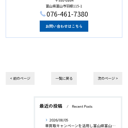
〒930-0864
富山県富山市羽根115-1
076-461-7380
お問い合わせはこちら
< 前のページ
一覧に戻る
次のページ >
最近の投稿
Recent Posts
2026/08/05
車買取キャンペーンを活用し富山県富山市婦中町羽根新で安心してお得に売却する方法