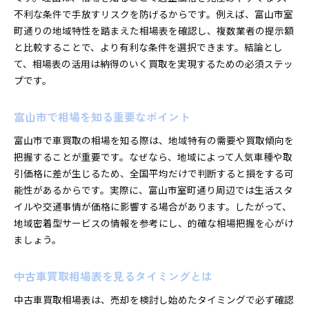
不利な条件で手放すリスクを防げるからです。例えば、富山市室
町通りの地域特性を踏まえた相場表を確認し、複数業者の提示額
と比較することで、より有利な条件を選択できます。結論とし
て、相場表の活用は納得のいく買取を実現するための必須ステッ
プです。
富山市で相場を知る重要なポイント
富山市で車買取の相場を知る際は、地域特有の需要や買取傾向を
把握することが重要です。なぜなら、地域によって人気車種や取
引価格に差が生じるため、全国平均だけで判断すると損をする可
能性があるからです。実際に、富山市室町通り周辺では生活スタ
イルや交通事情が価格に影響する場合があります。したがって、
地域密着型サービスの情報を参考にし、的確な相場把握を心がけ
ましょう。
中古車買取相場表を見るタイミングとは
中古車買取相場表は、売却を検討し始めたタイミングで必ず確認