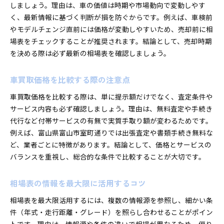
しましょう。理由は、車の価値は時期や市場動向で変動しやす
く、最新情報に基づく判断が損を防ぐからです。例えば、車検前
やモデルチェンジ直前には価格が変動しやすいため、売却前に相
場表をチェックすることが推奨されます。結論として、売却時期
を決める際は必ず最新の相場表を確認しましょう。
車買取価格を比較する際の注意点
車買取価格を比較する際は、単に提示額だけでなく、査定条件や
サービス内容も必ず確認しましょう。理由は、無料査定や手続き
代行など付帯サービスの有無で実質手取り額が変わるためです。
例えば、富山県富山市室町通りでは出張査定や書類手続き無料な
ど、業者ごとに特徴があります。結論として、価格とサービスの
バランスを重視し、総合的な条件で比較することが大切です。
相場表の情報を最大限に活用するコツ
相場表を最大限活用するには、複数の情報源を参照し、細かい条
件（年式・走行距離・グレード）を照らし合わせることがポイン