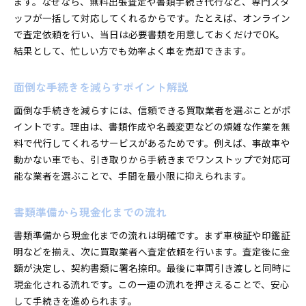
ます。なぜなら、無料出張査定や書類手続き代行など、専門スタ
ッフが一括して対応してくれるからです。たとえば、オンライン
で査定依頼を行い、当日は必要書類を用意しておくだけでOK。
結果として、忙しい方でも効率よく車を売却できます。
面倒な手続きを減らすポイント解説
面倒な手続きを減らすには、信頼できる買取業者を選ぶことがポ
イントです。理由は、書類作成や名義変更などの煩雑な作業を無
料で代行してくれるサービスがあるためです。例えば、事故車や
動かない車でも、引き取りから手続きまでワンストップで対応可
能な業者を選ぶことで、手間を最小限に抑えられます。
書類準備から現金化までの流れ
書類準備から現金化までの流れは明確です。まず車検証や印鑑証
明などを揃え、次に買取業者へ査定依頼を行います。査定後に金
額が決定し、契約書類に署名捺印。最後に車両引き渡しと同時に
現金化される流れです。この一連の流れを押さえることで、安心
して手続きを進められます。