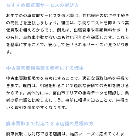
おすすめ車買取サービスの選び方
おすすめの車買取サービスを選ぶ際は、対応範囲の広さや手続き
の簡便さを重視しましょう。理由は、手間やコストを抑えつつ高
価買取を狙えるからです。例えば、出張査定や書類無料サポート
の有無、事故車や動かない車も対応可能かを確認します。これら
を基準にすることで、安心して任せられるサービスが見つかりま
す。
中古車買取相場表を参考にする理由
中古車買取相場表を参考にすることで、適正な買取価格を把握で
きます。理由は、相場を知ることで過度な安値での売却を防げる
からです。具体的には、富山市エリアの相場データを確認し、業
者の提示額と比較しましょう。事前に相場を知ることで、納得の
いく取引を進めやすくなります。
廃車買取まで対応できる店舗の見極め方
廃車買取にも対応できる店舗は、幅広いニーズに応えてくれま