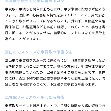
車買取手続きを簡単に進めるコツ
車買取の手続きを簡単に進めるには、事前準備と段取りが鍵とな
ります。理由は、必要書類や情報を揃えておくことで、買取業者
とのやり取りがスムーズになるからです。例えば、車検証や自賠
責保険証、印鑑証明などを事前に確認しておくことで、手続き当
日に慌てることがありません。結果的に、ストレスなく車買取を
進めることができます。
富山市でスムーズな車買取の準備方法
富山市で車買取をスムーズに進めるには、地域事情を理解しなが
ら準備を整えることが重要です。地元の業者は、地域特性や交通
事情を把握しているため、出張査定や引き取りも迅速です。具体
的には、査定予約の際に必要な書類や車の状態を正確に伝え、希
望日程を明確にすることで、予定通りに手続きが進みます。
車買取サービスを利用した時短術
車買取サービスを活用することで、手間や時間を大幅に短縮でき