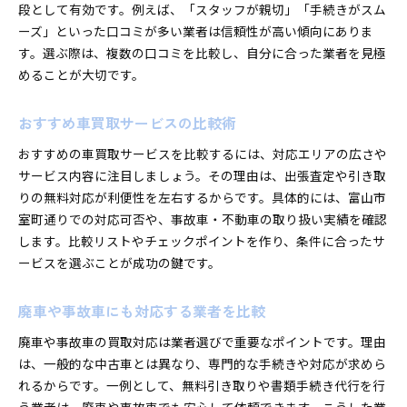
段として有効です。例えば、「スタッフが親切」「手続きがスム
ーズ」といった口コミが多い業者は信頼性が高い傾向にありま
す。選ぶ際は、複数の口コミを比較し、自分に合った業者を見極
めることが大切です。
おすすめ車買取サービスの比較術
おすすめの車買取サービスを比較するには、対応エリアの広さや
サービス内容に注目しましょう。その理由は、出張査定や引き取
りの無料対応が利便性を左右するからです。具体的には、富山市
室町通りでの対応可否や、事故車・不動車の取り扱い実績を確認
します。比較リストやチェックポイントを作り、条件に合ったサ
ービスを選ぶことが成功の鍵です。
廃車や事故車にも対応する業者を比較
廃車や事故車の買取対応は業者選びで重要なポイントです。理由
は、一般的な中古車とは異なり、専門的な手続きや対応が求めら
れるからです。一例として、無料引き取りや書類手続き代行を行