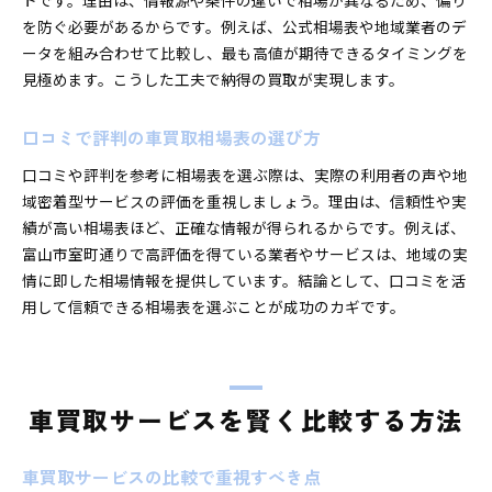
トです。理由は、情報源や条件の違いで相場が異なるため、偏り
を防ぐ必要があるからです。例えば、公式相場表や地域業者のデ
ータを組み合わせて比較し、最も高値が期待できるタイミングを
見極めます。こうした工夫で納得の買取が実現します。
口コミで評判の車買取相場表の選び方
口コミや評判を参考に相場表を選ぶ際は、実際の利用者の声や地
域密着型サービスの評価を重視しましょう。理由は、信頼性や実
績が高い相場表ほど、正確な情報が得られるからです。例えば、
富山市室町通りで高評価を得ている業者やサービスは、地域の実
情に即した相場情報を提供しています。結論として、口コミを活
用して信頼できる相場表を選ぶことが成功のカギです。
車買取サービスを賢く比較する方法
車買取サービスの比較で重視すべき点