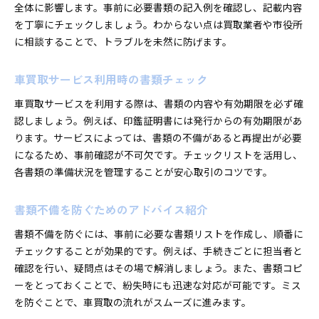
全体に影響します。事前に必要書類の記入例を確認し、記載内容
を丁寧にチェックしましょう。わからない点は買取業者や市役所
に相談することで、トラブルを未然に防げます。
車買取サービス利用時の書類チェック
車買取サービスを利用する際は、書類の内容や有効期限を必ず確
認しましょう。例えば、印鑑証明書には発行からの有効期限があ
ります。サービスによっては、書類の不備があると再提出が必要
になるため、事前確認が不可欠です。チェックリストを活用し、
各書類の準備状況を管理することが安心取引のコツです。
書類不備を防ぐためのアドバイス紹介
書類不備を防ぐには、事前に必要な書類リストを作成し、順番に
チェックすることが効果的です。例えば、手続きごとに担当者と
確認を行い、疑問点はその場で解消しましょう。また、書類コピ
ーをとっておくことで、紛失時にも迅速な対応が可能です。ミス
を防ぐことで、車買取の流れがスムーズに進みます。