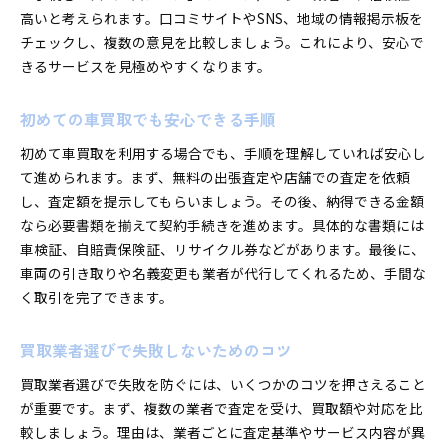
高いと考えられます。口コミサイトやSNS、地域の情報掲示板を
チェックし、複数の意見を比較しましょう。これにより、安心で
きるサービスを見極めやすくなります。
初めての車買取でも安心できる手順
初めて車買取を利用する場合でも、手順を理解していれば安心し
て進められます。まず、無料の出張査定や店舗での査定を依頼
し、査定額を提示してもらいましょう。その後、納得できる金額
なら必要書類を揃えて契約手続きを進めます。具体的な書類には
車検証、自賠責保険証、リサイクル券などがあります。最後に、
車両の引き取りや名義変更も業者が代行してくれるため、手間な
く取引を完了できます。
買取業者選びで失敗しないためのコツ
買取業者選びで失敗を防ぐには、いくつかのコツを押さえること
が重要です。まず、複数の業者で査定を受け、買取額や対応を比
較しましょう。理由は、業者ごとに査定基準やサービス内容が異