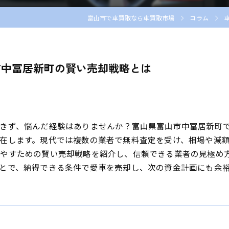
富山市で車買取なら車買取市場
コラム
市中冨居新町の賢い売却戦略とは
きず、悩んだ経験はありませんか？富山県富山市中冨居新町
在します。現代では複数の業者で無料査定を受け、相場や減
やすための賢い売却戦略を紹介し、信頼できる業者の見極め
とで、納得できる条件で愛車を売却し、次の資金計画にも余