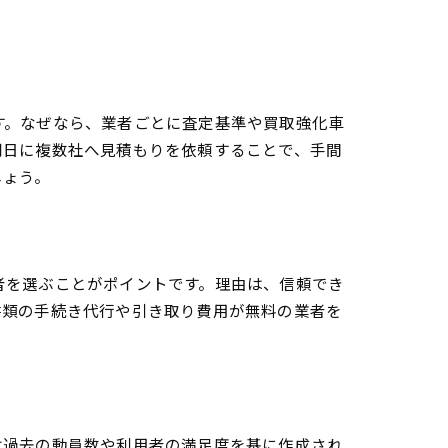
す。なぜなら、業者ごとに査定基準や買取強化車
同日に複数社へ見積もりを依頼することで、手間
しょう。
者を選ぶことがポイントです。理由は、信頼でき
書類の手続き代行や引き取り費用が無料の業者を
は過去の動員数や利用者の満足度を基に作成され