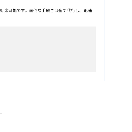
に対応可能です。面倒な手続きは全て代行し、迅速