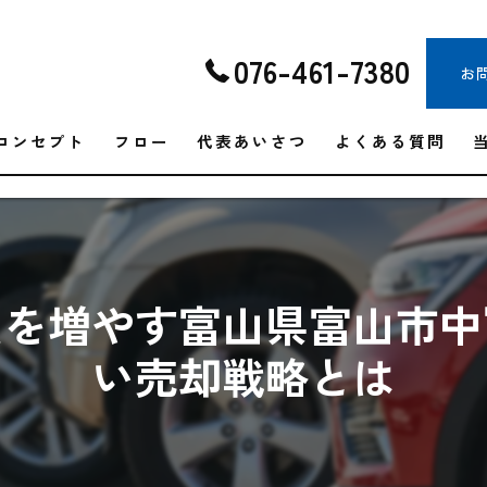
076-461-7380
お
コンセプト
フロー
代表あいさつ
よくある質問
員を増やす富山県富山市中
い売却戦略とは