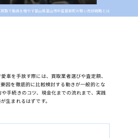
車買取で動員を増やす富山県富山市中冨居新町の賢い売却戦略とは
で愛車を手放す際には、買取業者選びや査定額、
額要因を徹底的に比較検討する動きが一般的とな
方や手続きのコツ、現金化までの流れまで、実践
裕が生まれるはずです。