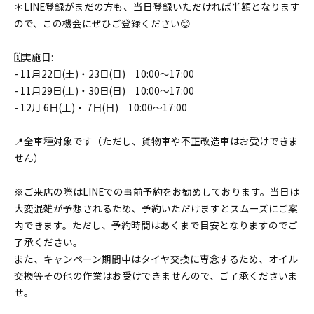
＊LINE登録がまだの方も、当日登録いただければ半額となります
ので、この機会にぜひご登録ください😊
🗓️実施日:
- 11月22日(土)・23日(日) 10:00～17:00
- 11月29日(土)・30日(日) 10:00～17:00
- 12月 6日(土)・ 7日(日) 10:00～17:00
📍全車種対象です（ただし、貨物車や不正改造車はお受けできま
せん）
※ご来店の際はLINEでの事前予約をお勧めしております。当日は
大変混雑が予想されるため、予約いただけますとスムーズにご案
内できます。ただし、予約時間はあくまで目安となりますのでご
了承ください。
また、キャンペーン期間中はタイヤ交換に専念するため、オイル
交換等その他の作業はお受けできませんので、ご了承くださいま
せ。