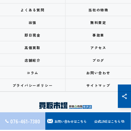
よくある質問
当社の特徴
出張
無料査定
即日現金
事故車
高価買取
アクセス
店舗紹介
ブログ
コラム
お問い合わせ
プライバシーポリシー
サイトマップ
076-461-7380
お問い合わせはこちら
公式LINEはこちら
© 2026 富山市で車買取なら車買取市場 ALL RIGHTS RESERVED.