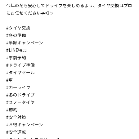
今年の冬も安心してドライブを楽しめるよう、タイヤ交換はプロ
にお任せください🚗💨✨
#タイヤ交換
#冬の準備
#半額キャンペーン
#LINE特典
#事前予約
#ドライブ準備
#タイヤセール
#車
#カーライフ
#冬のドライブ
#スノータイヤ
#節約
#安全対策
#お得キャンペーン
#安全運転