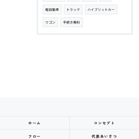
軽自動車
トラック
ハイブリットカー
ワゴン
手続き無料
ホーム
コンセプト
フロー
代表あいさつ