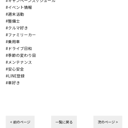
#キャンペーンスケジュール
#イベント情報
#週末活動
#整備士
#クルマ好き
#ファミリーカー
#乗用車
#ドライブ日和
#季節の変わり目
#メンテナンス
#安心安全
#LINE登録
#車好き
< 前のページ
一覧に戻る
次のページ >