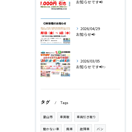
お知らせです📢
2026/04/29
お知らせ📢
2026/03/05
お知らせです📢✨
タグ
Tags
富山市
車買取
車両引き取り
動かない車
廃車
故障車
バン