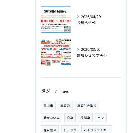
2026/04/29
お知らせ📢
2026/03/05
お知らせです📢✨
タグ
Tags
富山市
車買取
車両引き取り
動かない車
廃車
故障車
バン
軽自動車
トラック
ハイブリットカー